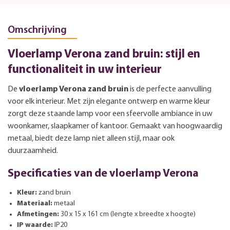
Omschrijving
Vloerlamp Verona zand bruin: stijl en
functionaliteit in uw interieur
De
vloerlamp Verona zand bruin
is de perfecte aanvulling
voor elk interieur. Met zijn elegante ontwerp en warme kleur
zorgt deze staande lamp voor een sfeervolle ambiance in uw
woonkamer, slaapkamer of kantoor. Gemaakt van hoogwaardig
metaal, biedt deze lamp niet alleen stijl, maar ook
duurzaamheid.
Specificaties van de vloerlamp Verona
Kleur:
zand bruin
Materiaal:
metaal
Afmetingen:
30 x 15 x 161 cm (lengte x breedte x hoogte)
IP waarde:
IP20