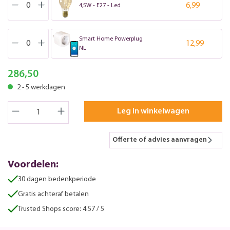
6,99
4,5W - E27 - Led
Smart Home Powerplug
12,99
NL
286,50
2 - 5 werkdagen
Leg in winkelwagen
Offerte of advies aanvragen
Voordelen:
30 dagen bedenkperiode
Gratis achteraf betalen
Trusted Shops score: 4.57 / 5