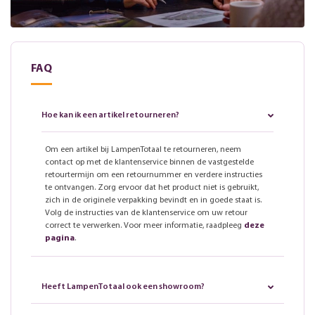
FAQ
Hoe kan ik een artikel retourneren?
Om een artikel bij LampenTotaal te retourneren, neem
contact op met de klantenservice binnen de vastgestelde
retourtermijn om een retournummer en verdere instructies
te ontvangen. Zorg ervoor dat het product niet is gebruikt,
zich in de originele verpakking bevindt en in goede staat is.
Volg de instructies van de klantenservice om uw retour
correct te verwerken. Voor meer informatie, raadpleeg
deze
pagina
.
Heeft LampenTotaal ook een showroom?