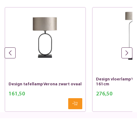
Design vloerlamp Ve
Design tafellamp Verona zwart ovaal
161cm
161,50
276,50