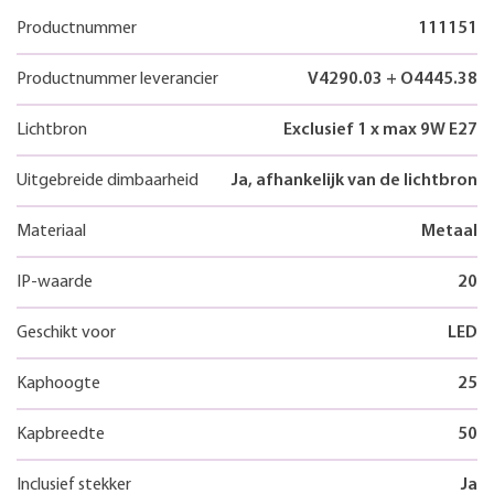
Productnummer
111151
Productnummer leverancier
V4290.03 + O4445.38
Lichtbron
Exclusief 1 x max 9W E27
Uitgebreide dimbaarheid
Ja, afhankelijk van de lichtbron
Materiaal
Metaal
IP-waarde
20
Geschikt voor
LED
Kaphoogte
25
Kapbreedte
50
Inclusief stekker
Ja