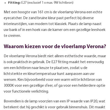
Fitting:
E27 (exclusief 1 x max. 9W lichtbron)
Met een hoogte van 161 cm is de vloerlamp Verona een echte
eyecatcher. De zand bruine kleur past perfect bij diverse
interieurstijlen, van modern tot klassiek. Plaats de lamp naast
uw bank of in een hoek van de kamer om een gezellige leeshoek
te creëren.
Waarom kiezen voor de vloerlamp Verona?
De vloerlamp Verona biedt niet alleen esthetische waarde, maar
is ook praktisch in gebruik. De E27 fitting maakt het eenvoudig
om een lichtbron naar keuze te plaatsen, zodat u de
lichtsterkte en kleurtemperatuur kunt aanpassen aan uw
wensen. Kies bijvoorbeeld voor een warm witte lichtbron van
3000K voor een gezellige sfeer, of ga voor een helderdere optie
voor functionele verlichting.
Bovendien is de lamp voorzien van een IP waarde van IP20, wat
betekent dat hij geschikt is voor gebruik binnenshuis. Dit maakt