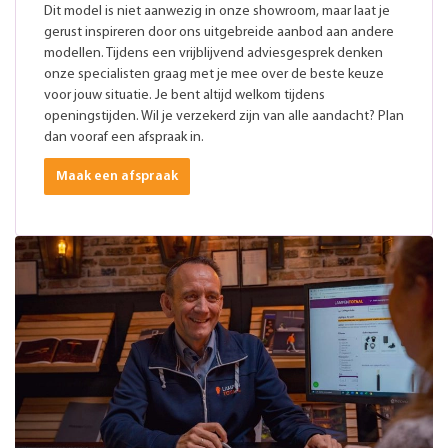
Dit model is niet aanwezig in onze showroom, maar laat je
gerust inspireren door ons uitgebreide aanbod aan andere
modellen. Tijdens een vrijblijvend adviesgesprek denken
onze specialisten graag met je mee over de beste keuze
voor jouw situatie. Je bent altijd welkom tijdens
openingstijden. Wil je verzekerd zijn van alle aandacht? Plan
dan vooraf een afspraak in.
Maak een afspraak