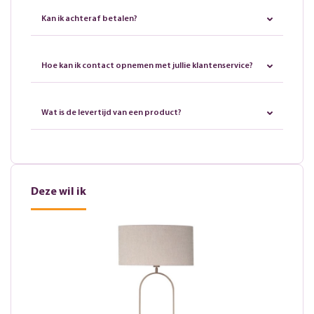
Kan ik achteraf betalen?
Hoe kan ik contact opnemen met jullie klantenservice?
Wat is de levertijd van een product?
Deze wil ik