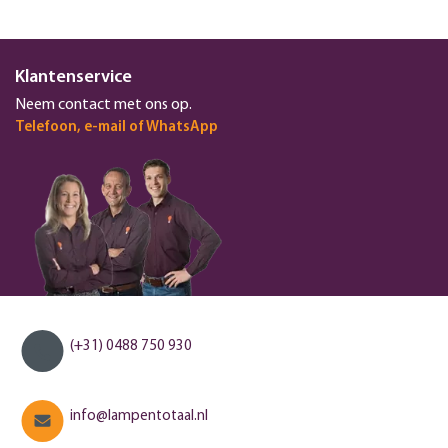
Klantenservice
Neem contact met ons op.
Telefoon, e-mail of WhatsApp
(+31) 0488 750 930
info@lampentotaal.nl