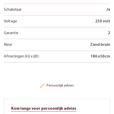
Schakelaar
Ja
Voltage
230 volt
Garantie
2
Kleur
Zand bruin
Afmetingen
(H)
x
(Ø)
:
186
x
50
cm
Persoonlijk advies
Kom langs voor persoonlijk advies