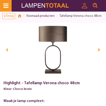
Terug
Voorraad producten
Tafellamp Verona choco 48cm
Highlight - Tafellamp Verona choco 48cm
Kleur: Choco bruin
Maak je lamp compleet: