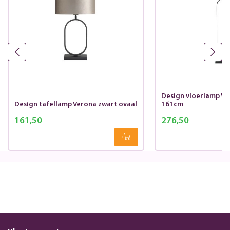
Design vloerlamp Ve
Design tafellamp Verona zwart ovaal
161cm
161,50
276,50