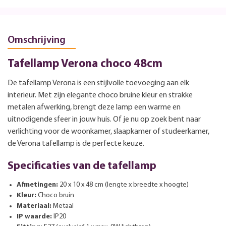
Omschrijving
Tafellamp Verona choco 48cm
De tafellamp Verona is een stijlvolle toevoeging aan elk
interieur. Met zijn elegante choco bruine kleur en strakke
metalen afwerking, brengt deze lamp een warme en
uitnodigende sfeer in jouw huis. Of je nu op zoek bent naar
verlichting voor de woonkamer, slaapkamer of studeerkamer,
de Verona tafellamp is de perfecte keuze.
Specificaties van de tafellamp
Afmetingen:
20 x 10 x 48 cm (lengte x breedte x hoogte)
Kleur:
Choco bruin
Materiaal:
Metaal
IP waarde:
IP20