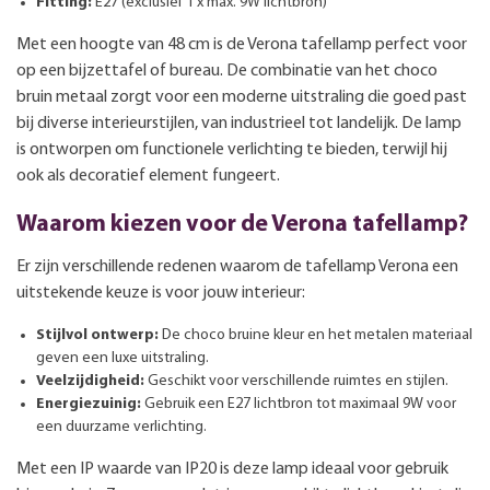
Fitting:
E27 (exclusief 1 x max. 9W lichtbron)
Met een hoogte van 48 cm is de Verona tafellamp perfect voor
op een bijzettafel of bureau. De combinatie van het choco
bruin metaal zorgt voor een moderne uitstraling die goed past
bij diverse interieurstijlen, van industrieel tot landelijk. De lamp
is ontworpen om functionele verlichting te bieden, terwijl hij
ook als decoratief element fungeert.
Waarom kiezen voor de Verona tafellamp?
Er zijn verschillende redenen waarom de tafellamp Verona een
uitstekende keuze is voor jouw interieur:
Stijlvol ontwerp:
De choco bruine kleur en het metalen materiaal
geven een luxe uitstraling.
Veelzijdigheid:
Geschikt voor verschillende ruimtes en stijlen.
Energiezuinig:
Gebruik een E27 lichtbron tot maximaal 9W voor
een duurzame verlichting.
Met een IP waarde van IP20 is deze lamp ideaal voor gebruik