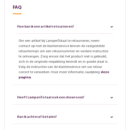
FAQ
Hoe kan ik een artikel retourneren?
Om een artikel bij LampenTotaal te retourneren, neem
contact op met de klantenservice binnen de vastgestelde
retourtermijn om een retournummer en verdere instructies
te ontvangen. Zorg ervoor dat het product niet is gebruikt,
zich in de originele verpakking bevindt en in goede staat is.
Volg de instructies van de klantenservice om uw retour
correct te verwerken. Voor meer informatie, raadpleeg
deze
pagina
.
Heeft LampenTotaal ook een showroom?
Kan ik achteraf betalen?