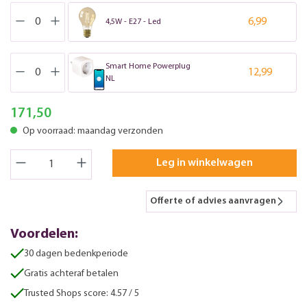
6,99
4,5W - E27 - Led
Smart Home Powerplug
12,99
NL
171,50
Op voorraad: maandag verzonden
Leg in winkelwagen
Offerte of advies aanvragen
Voordelen:
30 dagen bedenkperiode
Gratis achteraf betalen
Trusted Shops score: 4.57 / 5