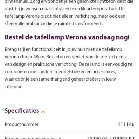
binnenshuis. Zorg ervoor dat je een geschikte lichtbron kiest die
past bij je wensen qua lichtsterkte en kleurtemperatuur. De
tafellamp Verona biedt niet alleen verlichting, maar ook een
sfeervolle ambiance die je ruimte transformeert.
Bestel de tafellamp Verona vandaag nog!
Breng stijl en functionaliteit in jouw huis met de tafellamp
Verona choco 48cm. Bestel nu en geniet van de perfecte mix
van design en praktische verlichting. Deze lamp is eenvoudig te
combineren met andere meubelstukken en accessoires,
waardoor je een samenhangend geheel creëert in jouw
interieur.
Specificaties
Productnummer
111146
Productnummer leverancier
T1290.04 + O4442.02