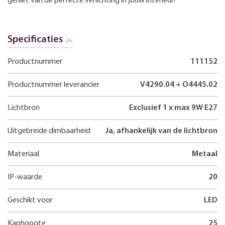
geniet van de perfecte verlichting in jouw interieur!
Specificaties
Productnummer
111152
Productnummer leverancier
V4290.04 + O4445.02
Lichtbron
Exclusief 1 x max 9W E27
Uitgebreide dimbaarheid
Ja, afhankelijk van de lichtbron
Materiaal
Metaal
IP-waarde
20
Geschikt voor
LED
Kaphoogte
25