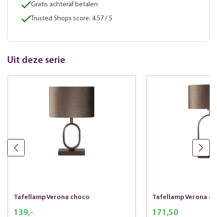
Gratis achteraf betalen
Trusted Shops score: 4.57 / 5
Uit deze serie
Tafellamp Verona choco
Tafellamp Verona c
139,-
171,50