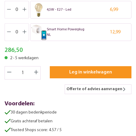
6,99
4,5W - E27 - Led
Smart Home Powerplug
12,99
NL
286,50
2 - 5 werkdagen
Leg in winkelwagen
Offerte of advies aanvragen
Voordelen:
30 dagen bedenkperiode
Gratis achteraf betalen
Trusted Shops score: 4.57 / 5