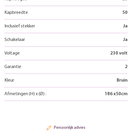
Kapbreedte
50
Inclusief stekker
Ja
Schakelaar
Ja
Voltage
230 volt
Garantie
2
Kleur
Bruin
Afmetingen
(H)
x
(Ø)
:
186
x
50
cm
Persoonlijk advies