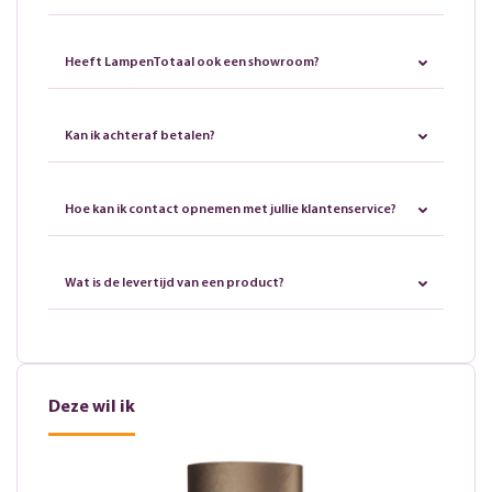
Heeft LampenTotaal ook een showroom?
Kan ik achteraf betalen?
Hoe kan ik contact opnemen met jullie klantenservice?
Wat is de levertijd van een product?
Deze wil ik