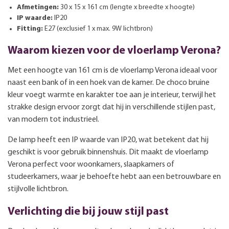
Afmetingen:
30 x 15 x 161 cm (lengte x breedte x hoogte)
IP waarde:
IP20
Fitting:
E27 (exclusief 1 x max. 9W lichtbron)
Waarom kiezen voor de vloerlamp Verona?
Met een hoogte van 161 cm is de vloerlamp Verona ideaal voor
naast een bank of in een hoek van de kamer. De choco bruine
kleur voegt warmte en karakter toe aan je interieur, terwijl het
strakke design ervoor zorgt dat hij in verschillende stijlen past,
van modern tot industrieel.
De lamp heeft een IP waarde van IP20, wat betekent dat hij
geschikt is voor gebruik binnenshuis. Dit maakt de vloerlamp
Verona perfect voor woonkamers, slaapkamers of
studeerkamers, waar je behoefte hebt aan een betrouwbare en
stijlvolle lichtbron.
Verlichting die bij jouw stijl past