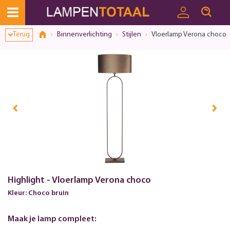
Terug
Binnenverlichting
Stijlen
Vloerlamp Verona choco
Highlight - Vloerlamp Verona choco
Kleur: Choco bruin
Maak je lamp compleet: