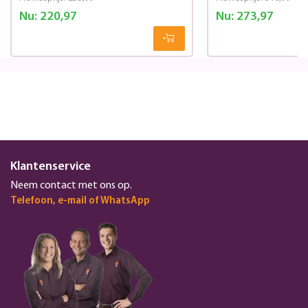
Nu:
220,97
Nu:
273,97
Klantenservice
Neem contact met ons op.
Telefoon, e-mail of WhatsApp