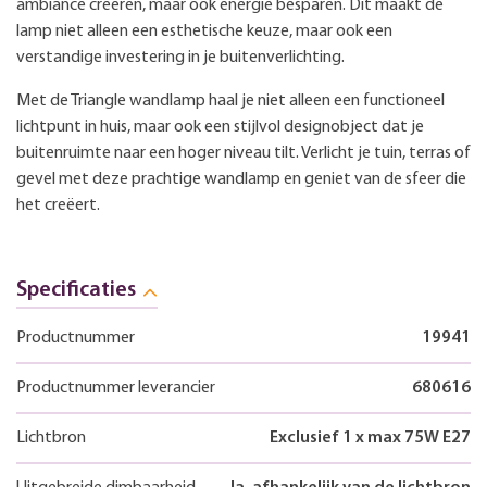
ambiance creëren, maar ook energie besparen. Dit maakt de
lamp niet alleen een esthetische keuze, maar ook een
verstandige investering in je buitenverlichting.
Met de Triangle wandlamp haal je niet alleen een functioneel
lichtpunt in huis, maar ook een stijlvol designobject dat je
buitenruimte naar een hoger niveau tilt. Verlicht je tuin, terras of
gevel met deze prachtige wandlamp en geniet van de sfeer die
het creëert.
Specificaties
Productnummer
19941
Productnummer leverancier
680616
Lichtbron
Exclusief 1 x max 75W E27