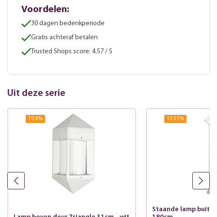
Voordelen:
30 dagen bedenkperiode
Gratis achteraf betalen
Trusted Shops score: 4.57 / 5
Uit deze serie
10.4
%
13.51
%
Staande lamp buiten 