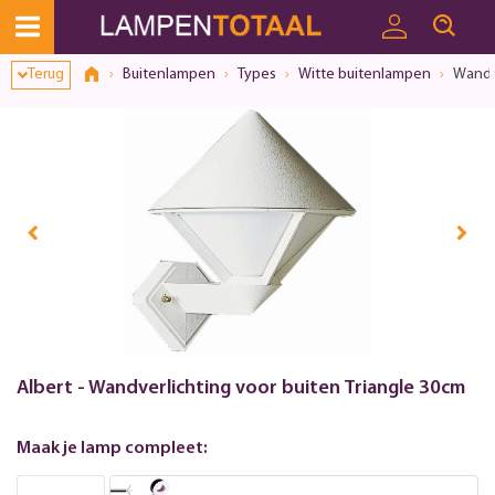
Terug
Buitenlampen
Types
Witte buitenlampen
Wandve
Albert - Wandverlichting voor buiten Triangle 30cm
Maak je lamp compleet: