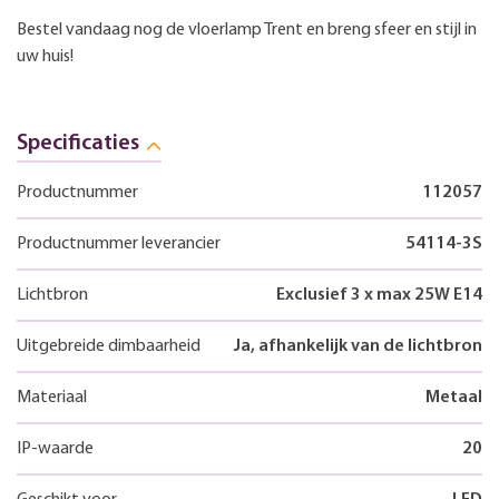
Bestel vandaag nog de vloerlamp Trent en breng sfeer en stijl in
uw huis!
Specificaties
Productnummer
112057
Productnummer leverancier
54114-3S
Lichtbron
Exclusief 3 x max 25W E14
Uitgebreide dimbaarheid
Ja, afhankelijk van de lichtbron
Materiaal
Metaal
IP-waarde
20