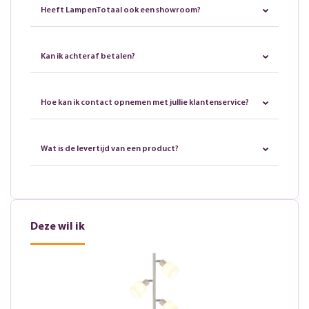
Heeft LampenTotaal ook een showroom?
Kan ik achteraf betalen?
Hoe kan ik contact opnemen met jullie klantenservice?
Wat is de levertijd van een product?
Deze wil ik