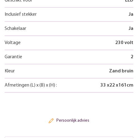
Geschikt voor
LED
Inclusief stekker
Ja
Schakelaar
Ja
Voltage
230 volt
Garantie
2
Kleur
Zand bruin
Afmetingen
(L)
x
(B)
x
(H)
:
33
x
22
x
161
cm
Persoonlijk advies