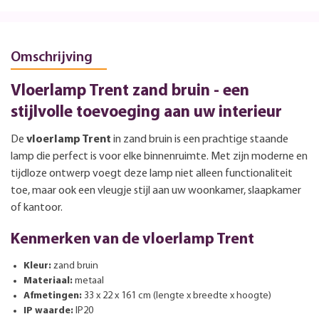
Omschrijving
Vloerlamp Trent zand bruin - een
stijlvolle toevoeging aan uw interieur
De
vloerlamp Trent
in zand bruin is een prachtige staande
lamp die perfect is voor elke binnenruimte. Met zijn moderne en
tijdloze ontwerp voegt deze lamp niet alleen functionaliteit
toe, maar ook een vleugje stijl aan uw woonkamer, slaapkamer
of kantoor.
Kenmerken van de vloerlamp Trent
Kleur:
zand bruin
Materiaal:
metaal
Afmetingen:
33 x 22 x 161 cm (lengte x breedte x hoogte)
IP waarde:
IP20