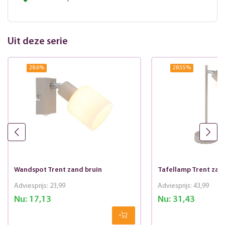
Uit deze serie
28.6
%
28.55
%
Wandspot Trent zand bruin
Tafellamp Trent zan
Adviesprijs:
23,99
Adviesprijs:
43,99
Nu:
17,13
Nu:
31,43