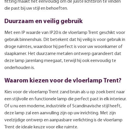
fitting maakt het eenvoudig om de juiste lichtbron te vinden
die past bij uw stijl en behoeften.
Duurzaam en veilig gebruik
Met een IP waarde van IP20 is de vloerlamp Trent geschikt voor
gebruik binnenshuis. Dit betekent dat hij veilig is voor gebruik in
droge ruimtes, waardoor hij perfect is voor uw woonkamer of
slaapkamer. Het duurzame metalen ontwerp garandeert dat
deze lamp jarenlang meegaat, terwijl hij ook eenvoudig te
onderhouden is.
Waarom kiezen voor de vloerlamp Trent?
Kies voor de vloerlamp Trent zand bruin als u op zoek bent naar
een stijlvolle en functionele lamp die perfect past in elk interieur.
Of u nu een moderne, industriële of Scandinavische stijl heeft,
deze lamp zal een aanvulling zijn op uw inrichting. Met zijn
veelzijdige ontwerp en aanpasbare verlichting is de vloerlamp
Trent de ideale keuze voor elke ruimte.