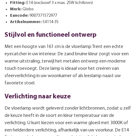
Fitting:
E14 (exclusief 3 x max. 25W lichtbron)
Merk:
Globo
Eancode:
9007371572977
Artikelnummer:
54114-3S
Stijlvol en functioneel ontwerp
Met een hoogte van 161 cm is de vloerlamp Trent een echte
eyecatcher in uw interieur. De zand bruine kleur zorgt voor een
warme uitstraling, terwijl het metalen ontwerp een moderne
touch toevoegt. Deze lamp is ideaal voor het creëren van
sfeerverlichting in uw woonkamer of als leeslamp naast uw
favoriete stoel.
Verlichting naar keuze
De vloerlamp wordt geleverd zonder lichtbronnen, zodat u zelf
de keuze heeft in de soort en kleur temperatuur van de
verlichting. U kunt kiezen voor een warme gloed met 3000K of
een helderdere verlichting, afhankelijk van uw voorkeur. De E14