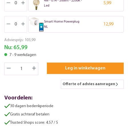
4W - E14 - 200lm - 2200K -
5,99
Led
Smart Home Powerplug
12,99
NL
Adviesprijs:
103,99
Nu:
65,99
7 - 9 werkdagen
Leg in winkelwagen
Offerte of advies aanvragen
Voordelen:
30 dagen bedenkperiode
Gratis achteraf betalen
Trusted Shops score: 4.57 / 5