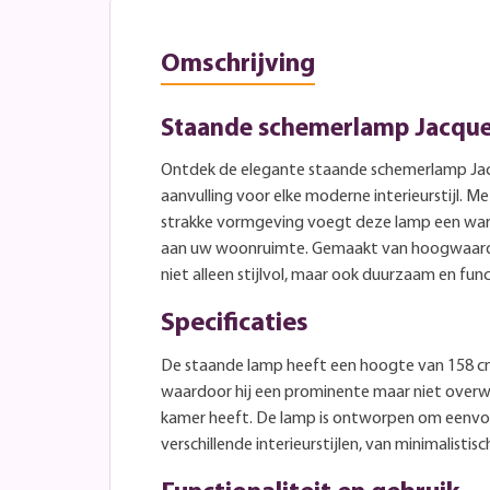
Omschrijving
Staande schemerlamp Jacquel
Ontdek de elegante staande schemerlamp Jac
aanvulling voor elke moderne interieurstijl. Me
strakke vormgeving voegt deze lamp een war
aan uw woonruimte. Gemaakt van hoogwaardig
niet alleen stijlvol, maar ook duurzaam en func
Specificaties
De staande lamp heeft een hoogte van 158 c
waardoor hij een prominente maar niet over
kamer heeft. De lamp is ontworpen om eenvoud
verschillende interieurstijlen, van minimalistis