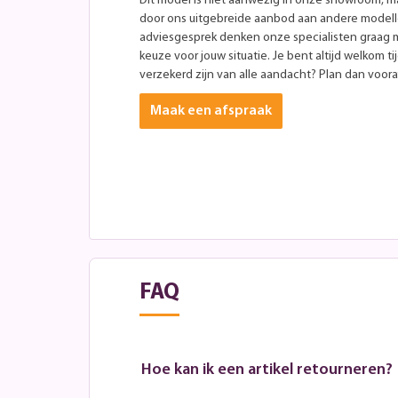
Dit model is niet aanwezig in onze showroom, maa
door ons uitgebreide aanbod aan andere modellen
adviesgesprek denken onze specialisten graag 
keuze voor jouw situatie. Je bent altijd welkom ti
verzekerd zijn van alle aandacht? Plan dan vooraf
Maak een afspraak
FAQ
Hoe kan ik een artikel retourneren?