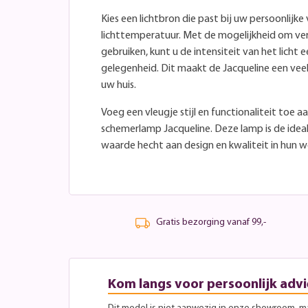
Kies een lichtbron die past bij uw persoonlij
lichttemperatuur. Met de mogelijkheid om ve
gebruiken, kunt u de intensiteit van het lich
gelegenheid. Dit maakt de Jacqueline een veel
uw huis.
Voeg een vleugje stijl en functionaliteit toe 
schemerlamp Jacqueline. Deze lamp is de idea
waarde hecht aan design en kwaliteit in hun 
Gratis bezorging vanaf 99,-
Kom langs voor persoonlijk advi