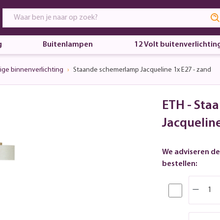
g
Buitenlampen
12 Volt buitenverlichtin
ige binnenverlichting
Staande schemerlamp Jacqueline 1x E27 - zand
ETH - Sta
Jacqueline
We adviseren de
bestellen: