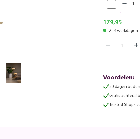
179,95
2 - 4 werkdagen
Voordelen:
30 dagen beden
Gratis achteraf 
Trusted Shops sc