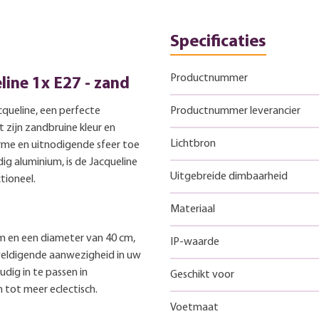
Specificaties
Productnummer
ine 1x E27 - zand
queline, een perfecte
Productnummer leverancier
t zijn zandbruine kleur en
Lichtbron
me en uitnodigende sfeer toe
 aluminium, is de Jacqueline
Uitgebreide dimbaarheid
tioneel.
Materiaal
m en een diameter van 40 cm,
IP-waarde
weldigende aanwezigheid in uw
ig in te passen in
Geschikt voor
ch tot meer eclectisch.
Voetmaat