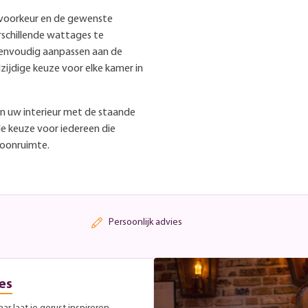
ke voorkeur en de gewenste
rschillende wattages te
t eenvoudig aanpassen aan de
zijdige keuze voor elke kamer in
aan uw interieur met de staande
le keuze voor iedereen die
woonruimte.
Persoonlijk advies
es