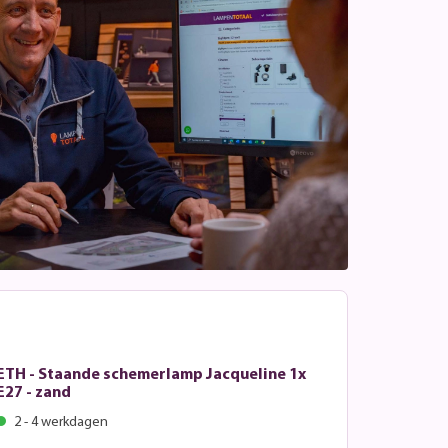
ETH - Staande schemerlamp Jacqueline 1x
E27 - zand
2 - 4 werkdagen