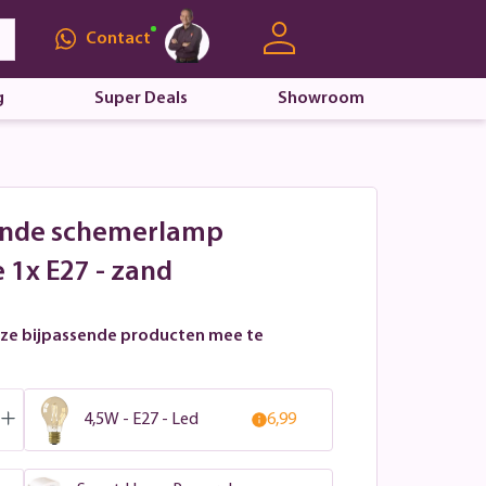
Contact
g
Super Deals
Showroom
ande schemerlamp
 1x E27 - zand
ze bijpassende producten mee te
4,5W - E27 - Led
6,99