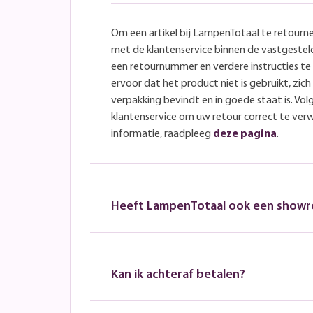
Om een artikel bij LampenTotaal te retourn
met de klantenservice binnen de vastgeste
een retournummer en verdere instructies t
ervoor dat het product niet is gebruikt, zich 
verpakking bevindt en in goede staat is. Volg
klantenservice om uw retour correct te ver
informatie, raadpleeg
deze pagina
.
Heeft LampenTotaal ook een show
Kan ik achteraf betalen?