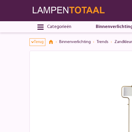
Categorieën
Binnenverlichtin
Terug
Binnenverlichting
Trends
Zandkleur