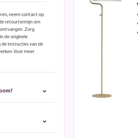
eren, neem contact op
lde retourtermijn om
e ontvangen. Zorg
in de originele
 de instructies van de
werken. Voor meer
room?