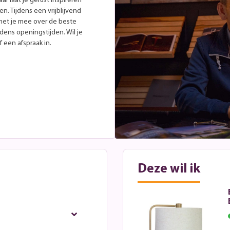
r laat je gerust inspireren
. Tijdens een vrijblijvend
met je mee over de beste
jdens openingstijden. Wil je
 een afspraak in.
Deze wil ik