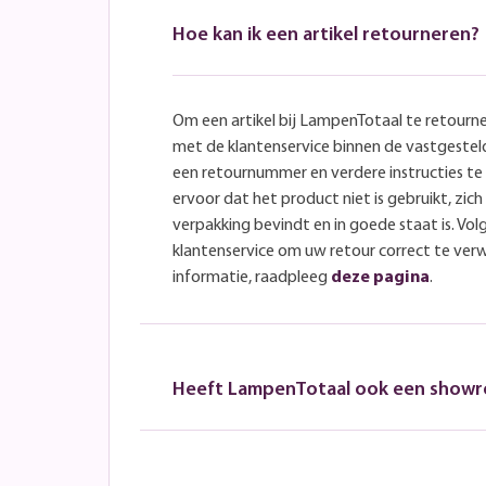
Hoe kan ik een artikel retourneren?
Om een artikel bij LampenTotaal te retourn
met de klantenservice binnen de vastgeste
een retournummer en verdere instructies t
ervoor dat het product niet is gebruikt, zich 
verpakking bevindt en in goede staat is. Volg
klantenservice om uw retour correct te ver
informatie, raadpleeg
deze pagina
.
Heeft LampenTotaal ook een show