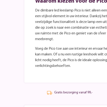
Waarom kiezen voor de Pic
De dimbare led leeslamp Pico is niet alleen ee
een stijlvol element in uw interieur. Dankzij
veelzijdige functionaliteit is deze lamp een 
die op zoek is naar een combinatie van esthet
uw ruimte met de Pico en geniet van de sfeer
meebrengt.
Voeg de Pico toe aan uw interieur en ervaar h
kan maken. Of u nu een rustige leeshoek wilt
licht nodig heeft, de Pico is de ideale oplossin
verlichtingsbehoeften.
Gratis bezorging vanaf 99,-