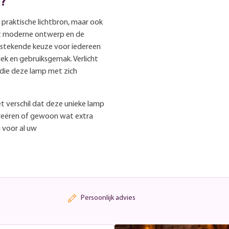
o?
n praktische lichtbron, maar ook
 het moderne ontwerp en de
uitstekende keuze voor iedereen
iek en gebruiksgemak. Verlicht
 die deze lamp met zich
et verschil dat deze unieke lamp
 creëren of gewoon wat extra
g voor al uw
Persoonlijk advies