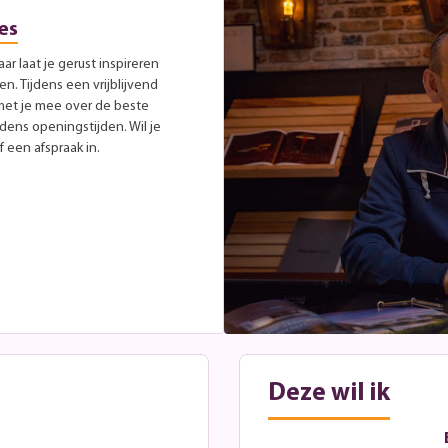
es
r laat je gerust inspireren
. Tijdens een vrijblijvend
met je mee over de beste
jdens openingstijden. Wil je
 een afspraak in.
Deze wil ik