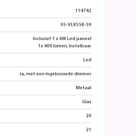
114742
05-VL8558-59
Inclusief 1 x 6W Led paneel
1x 400 lumen, Instelbaar
Led
Ja, met een ingebouwde dimmer
Metaal
Glas
20
21