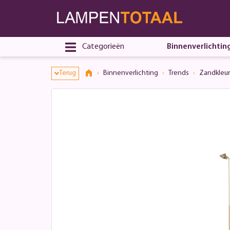
Categorieën
Binnenverlichtin
Terug
Binnenverlichting
Trends
Zandkleur