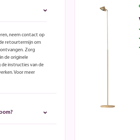
eren, neem contact op
lde retourtermijn om
e ontvangen. Zorg
in de originele
 de instructies van de
werken. Voor meer
room?