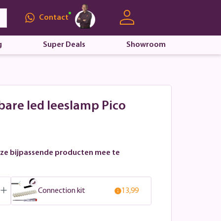
Contact
g
Super Deals
Showroom
bare led leeslamp Pico
ze bijpassende producten mee te
Connection kit
13,99