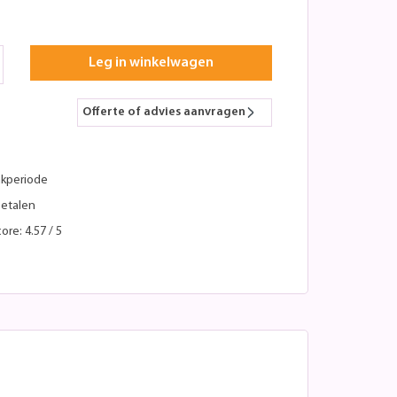
Leg in winkelwagen
Offerte of advies aanvragen
kperiode
betalen
ore: 4.57 / 5