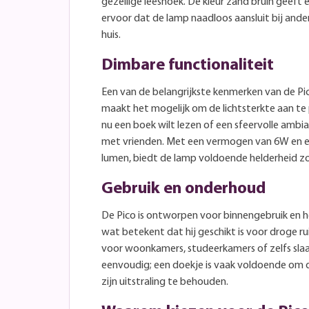
gezellige leeshoek. De kleur zand bruin geeft 
ervoor dat de lamp naadloos aansluit bij ande
huis.
Dimbare functionaliteit
Een van de belangrijkste kenmerken van de Pic
maakt het mogelijk om de lichtsterkte aan te
nu een boek wilt lezen of een sfeervolle ambi
met vrienden. Met een vermogen van 6W en e
lumen, biedt de lamp voldoende helderheid zo
Gebruik en onderhoud
De Pico is ontworpen voor binnengebruik en h
wat betekent dat hij geschikt is voor droge r
voor woonkamers, studeerkamers of zelfs sla
eenvoudig; een doekje is vaak voldoende om 
zijn uitstraling te behouden.