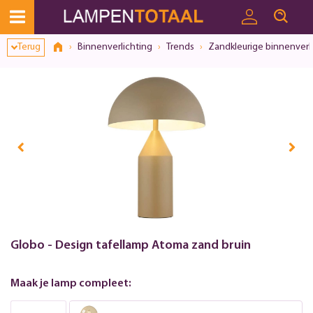
Terug
Binnenverlichting
Trends
Zandkleurige binnenverl
Globo - Design tafellamp Atoma zand bruin
Maak je lamp compleet: