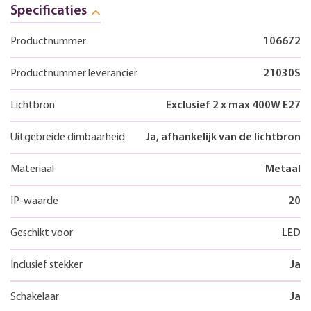
Specificaties
Productnummer
106672
Productnummer leverancier
21030S
Lichtbron
Exclusief 2 x max 400W E27
Uitgebreide dimbaarheid
Ja, afhankelijk van de lichtbron
Materiaal
Metaal
IP-waarde
20
Geschikt voor
LED
Inclusief stekker
Ja
Schakelaar
Ja