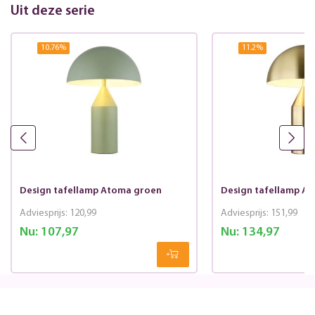
Uit deze serie
10.76
%
11.2
%
Design tafellamp Atoma groen
Design tafellamp A
Adviesprijs:
120,99
Adviesprijs:
151,99
Nu:
107,97
Nu:
134,97