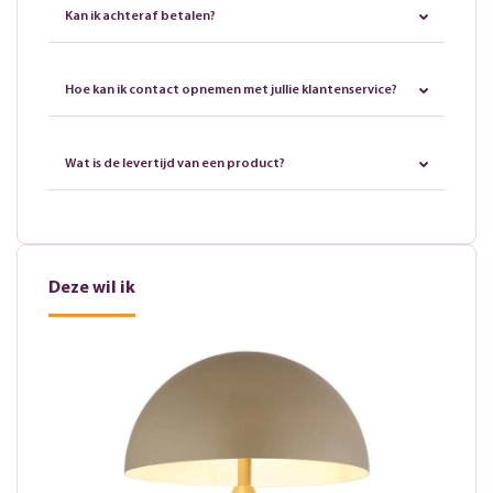
Kan ik achteraf betalen?
Hoe kan ik contact opnemen met jullie klantenservice?
Wat is de levertijd van een product?
Deze wil ik