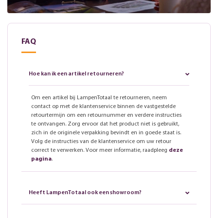
FAQ
Hoe kan ik een artikel retourneren?
Om een artikel bij LampenTotaal te retourneren, neem
contact op met de klantenservice binnen de vastgestelde
retourtermijn om een retournummer en verdere instructies
te ontvangen. Zorg ervoor dat het product niet is gebruikt,
zich in de originele verpakking bevindt en in goede staat is.
Volg de instructies van de klantenservice om uw retour
correct te verwerken. Voor meer informatie, raadpleeg
deze
pagina
.
Heeft LampenTotaal ook een showroom?