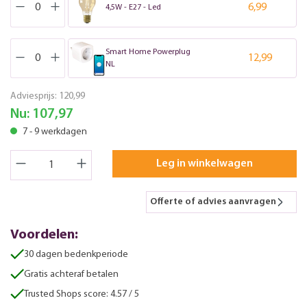
6,99
4,5W - E27 - Led
Smart Home Powerplug
12,99
NL
Adviesprijs:
120,99
Nu:
107,97
7 - 9 werkdagen
Leg in winkelwagen
Offerte of advies aanvragen
Voordelen:
30 dagen bedenkperiode
Gratis achteraf betalen
Trusted Shops score: 4.57 / 5