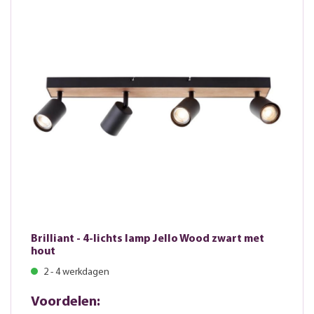
Brilliant - 4-lichts lamp Jello Wood zwart met
hout
2 - 4 werkdagen
Voordelen: