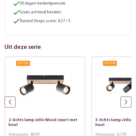
30 dagen bedenkperiode
Gratis achteraf betalen
Trusted Shops score: 4.57 / 5
Uit deze serie
35.72
%
41.21
%
2-lichts lamp Jello Wood zwart met
3-lichts lamp Jello 
hout
hout
Adviesprijs:
48,99
Adviesprijs:
67,99