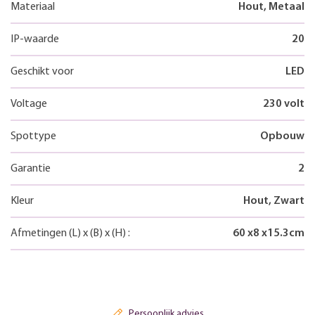
Materiaal
Hout, Metaal
IP-waarde
20
Geschikt voor
LED
Voltage
230 volt
Spottype
Opbouw
Garantie
2
Kleur
Hout, Zwart
Afmetingen
(L)
x
(B)
x
(H)
:
60
x
8
x
15.3
cm
Persoonlijk advies