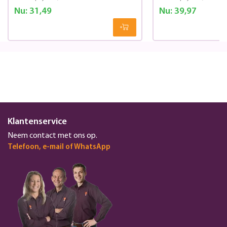
Nu:
31,49
Nu:
39,97
Klantenservice
Neem contact met ons op.
Telefoon, e-mail of WhatsApp