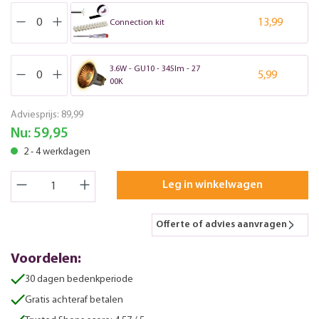
13,99
Connection kit
3.6W - GU10 - 345lm - 27
5,99
00K
Adviesprijs:
89,99
Nu:
59,95
2 - 4 werkdagen
Leg in winkelwagen
Offerte of advies aanvragen
Voordelen:
30 dagen bedenkperiode
Gratis achteraf betalen