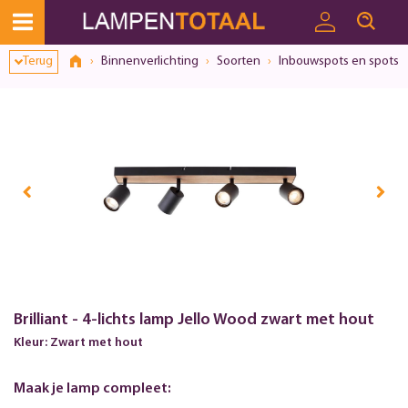
Terug
Binnenverlichting
Soorten
Inbouwspots en spots
Brilliant - 4-lichts lamp Jello Wood zwart met hout
Kleur: Zwart met hout
Maak je lamp compleet: