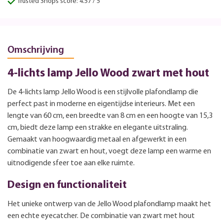
Trusted Shops score: 4.57 / 5
Omschrijving
4-lichts lamp Jello Wood zwart met hout
De 4-lichts lamp Jello Wood is een stijlvolle plafondlamp die
perfect past in moderne en eigentijdse interieurs. Met een
lengte van 60 cm, een breedte van 8 cm en een hoogte van 15,3
cm, biedt deze lamp een strakke en elegante uitstraling.
Gemaakt van hoogwaardig metaal en afgewerkt in een
combinatie van zwart en hout, voegt deze lamp een warme en
uitnodigende sfeer toe aan elke ruimte.
Design en functionaliteit
Het unieke ontwerp van de Jello Wood plafondlamp maakt het
een echte eyecatcher. De combinatie van zwart met hout